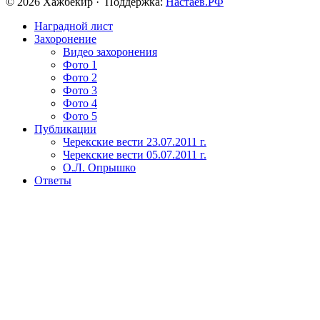
© 2026 Хажбекир · Поддержка:
Настаев.РФ
Наградной лист
Захоронение
Видео захоронения
Фото 1
Фото 2
Фото 3
Фото 4
Фото 5
Публикации
Черекские вести 23.07.2011 г.
Черекские вести 05.07.2011 г.
О.Л. Опрышко
Ответы