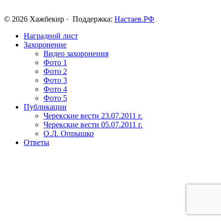
© 2026 Хажбекир · Поддержка:
Настаев.РФ
Наградной лист
Захоронение
Видео захоронения
Фото 1
Фото 2
Фото 3
Фото 4
Фото 5
Публикации
Черекские вести 23.07.2011 г.
Черекские вести 05.07.2011 г.
О.Л. Опрышко
Ответы