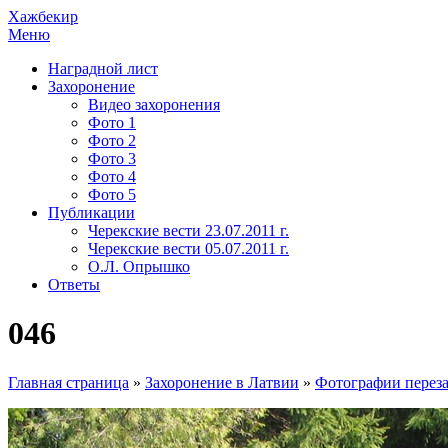
Хажбекир
Меню
Наградной лист
Захоронение
Видео захоронения
Фото 1
Фото 2
Фото 3
Фото 4
Фото 5
Публикации
Черекские вести 23.07.2011 г.
Черекские вести 05.07.2011 г.
О.Л. Опрышко
Ответы
046
Главная страница
»
Захоронение в Латвии
»
Фотографии переза